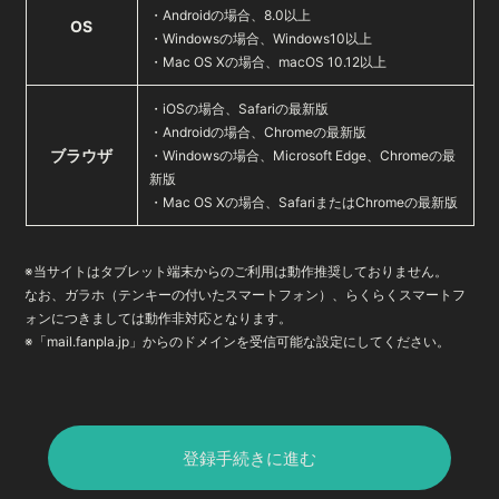
・Androidの場合、8.0以上
OS
・Windowsの場合、Windows10以上
・Mac OS Xの場合、macOS 10.12以上
・iOSの場合、Safariの最新版
・Androidの場合、Chromeの最新版
ブラウザ
・Windowsの場合、Microsoft Edge、Chromeの最
新版
・Mac OS Xの場合、SafariまたはChromeの最新版
※当サイトはタブレット端末からのご利用は動作推奨しておりません。
なお、ガラホ（テンキーの付いたスマートフォン）、らくらくスマートフ
ォンにつきましては動作非対応となります。
※「mail.fanpla.jp」からのドメインを受信可能な設定にしてください。
登録手続きに進む