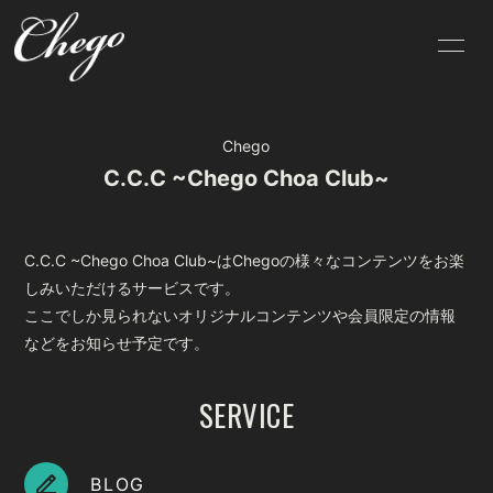
HOME
INFORMATION
Chego
SCHEDULE
PROFILE
C.C.C ~Chego Choa Club~
VIDEO
DISCOGRAPHY
BLOG
MOVIE
C.C.C ~Chego Choa Club~はChegoの様々なコンテンツをお楽
しみいただけるサービスです。
PHOTO
会員限定試聴
ここでしか見られないオリジナルコンテンツや会員限定の情報
などをお知らせ予定です。
SERVICE
無料会員登録
ログイン
BLOG